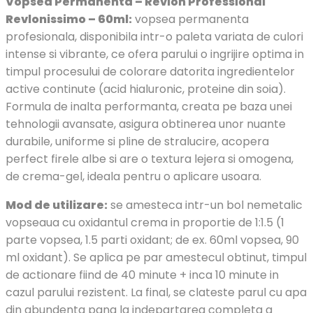
Vopsea Permanenta – Revlon Professional
Revlonissimo – 60ml:
vopsea permanenta
profesionala, disponibila intr-o paleta variata de culori
intense si vibrante, ce ofera parului o ingrijire optima in
timpul procesului de colorare datorita ingredientelor
active continute (acid hialuronic, proteine din soia).
Formula de inalta performanta, creata pe baza unei
tehnologii avansate, asigura obtinerea unor nuante
durabile, uniforme si pline de stralucire, acopera
perfect firele albe si are o textura lejera si omogena,
de crema-gel, ideala pentru o aplicare usoara.
Mod de utilizare:
se amesteca intr-un bol nemetalic
vopseaua cu oxidantul crema in proportie de 1:1.5 (1
parte vopsea, 1.5 parti oxidant; de ex. 60ml vopsea, 90
ml oxidant). Se aplica pe par amestecul obtinut, timpul
de actionare fiind de 40 minute + inca 10 minute in
cazul parului rezistent. La final, se clateste parul cu apa
din abundenta pana la indepartarea completa a