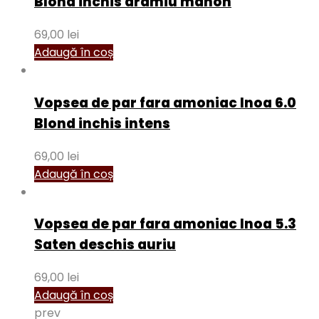
Blond inchis aramiu mahon
69,00
lei
Adaugă în coș
Vopsea de par fara amoniac Inoa 6.0
Blond inchis intens
69,00
lei
Adaugă în coș
Vopsea de par fara amoniac Inoa 5.3
Saten deschis auriu
69,00
lei
Adaugă în coș
prev