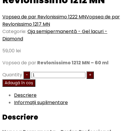
Vopsea de par Revlonissimo 1222 MN
Vopsea de par
Revlonissimo 1217 MN
Categorie:
Oja semipermanentă - Gel lacuri -
Diamond
59,00
lei
Vopsea de par
Revlonissimo 1212 MN – 60 ml
Quantity
Adaugă în coș
Descriere
Informații suplimentare
Descriere