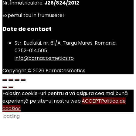
Nr. Înmatriculare:
J26/824/2012
Expertul tau in frumusete!
Date de contact
Str. Budiului, nr. 61/A, Targu Mures, Romania
0752-014.505
info@barnacosmetics.ro
Copyright © 2026 BarnaCosmetics
Folosim cookie-uri pentru a vă asigura cea mai bună
experiență pe site-ul nostru web.
ACCEPT
Politica de
cookies
loading