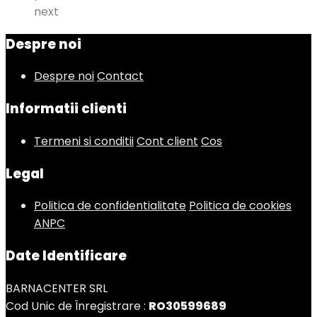
next
Despre noi
Despre noi
Contact
Informatii clienti
Termeni si conditii
Cont client
Cos
Legal
Politica de confidentialitate
Politica de cookies
ANPC
Date Identificare
BARNACENTER SRL
Cod Unic de Înregistrare :
RO30599689