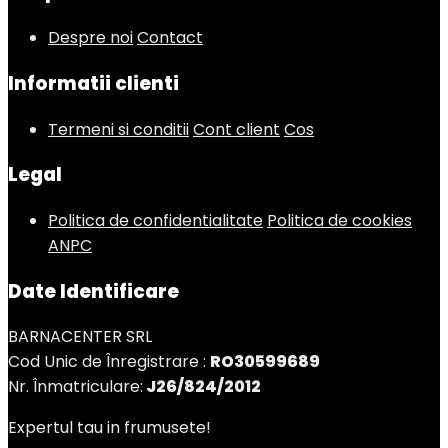
Despre noi
Contact
Informatii clienti
Termeni si conditii
Cont client
Cos
Legal
Politica de confidentialitate
Politica de cookies
ANPC
Date Identificare
BARNACENTER SRL
Cod Unic de Înregistrare :
RO30599689
Nr. Înmatriculare:
J26/824/2012
Expertul tau in frumusete!