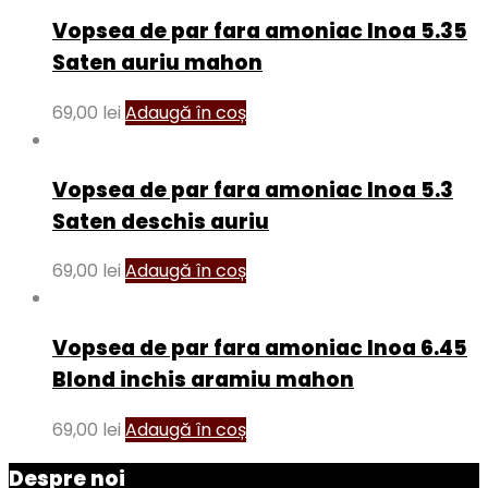
Vopsea de par fara amoniac Inoa 5.35
Saten auriu mahon
69,00
lei
Adaugă în coș
Vopsea de par fara amoniac Inoa 5.3
Saten deschis auriu
69,00
lei
Adaugă în coș
Vopsea de par fara amoniac Inoa 6.45
Blond inchis aramiu mahon
69,00
lei
Adaugă în coș
Despre noi