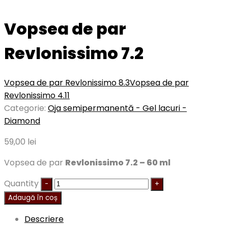
Vopsea de par
Revlonissimo 7.2
Vopsea de par Revlonissimo 8.3
Vopsea de par
Revlonissimo 4.11
Categorie:
Oja semipermanentă - Gel lacuri -
Diamond
59,00
lei
Vopsea de par
Revlonissimo 7.2 – 60 ml
Quantity
Adaugă în coș
Descriere