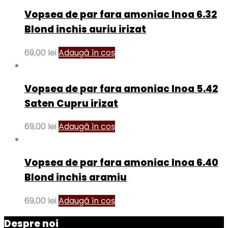
Vopsea de par fara amoniac Inoa 6.32
Blond inchis auriu irizat
69,00
lei
Adaugă în coș
Vopsea de par fara amoniac Inoa 5.42
Saten Cupru irizat
69,00
lei
Adaugă în coș
Vopsea de par fara amoniac Inoa 6.40
Blond inchis aramiu
69,00
lei
Adaugă în coș
Despre noi