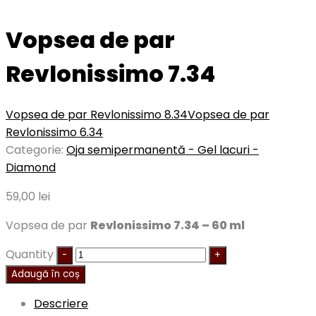
Vopsea de par
Revlonissimo 7.34
Vopsea de par Revlonissimo 8.34
Vopsea de par
Revlonissimo 6.34
Categorie:
Oja semipermanentă - Gel lacuri -
Diamond
59,00
lei
Vopsea de par
Revlonissimo 7.34 – 60 ml
Quantity
Adaugă în coș
Descriere