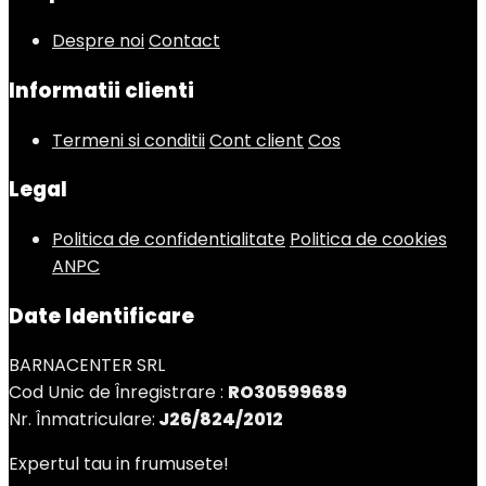
Despre noi
Contact
Informatii clienti
Termeni si conditii
Cont client
Cos
Legal
Politica de confidentialitate
Politica de cookies
ANPC
Date Identificare
BARNACENTER SRL
Cod Unic de Înregistrare :
RO30599689
Nr. Înmatriculare:
J26/824/2012
Expertul tau in frumusete!