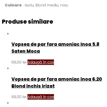
Culoare
auriu, Blond mediu, rosu
Produse similare
Vopsea de par fara amoniac Inoa 5.8
Saten Moca
69,00
lei
Adaugă în coș
Vopsea de par fara amoniac Inoa 6.20
Blond inchis irizat
69,00
lei
Adaugă în coș