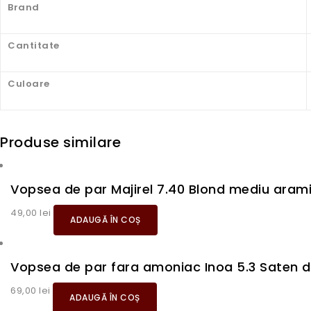
Brand
Cantitate
Culoare
Produse similare
Vopsea de par Majirel 7.40 Blond mediu aram
49,00
lei
ADAUGĂ ÎN COȘ
Vopsea de par fara amoniac Inoa 5.3 Saten d
69,00
lei
ADAUGĂ ÎN COȘ