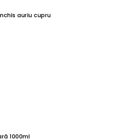
nchis auriu cupru
ră 1000ml