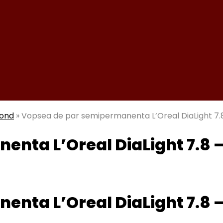
mond
»
Vopsea de par semipermanenta L’Oreal DiaLight 7
enta L’Oreal DiaLight 7.8
enta L’Oreal DiaLight 7.8