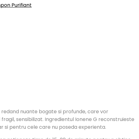
pon Purifiant
 redand nuante bogate si profunde, care vor
fragil, sensibilizat. Ingredientul Ionene G reconstruieste
hiar si pentru cele care nu poseda experienta.