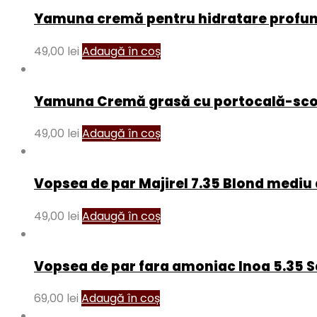
Yamuna cremă pentru hidratare profu
49,00
lei
Adaugă în coș
Yamuna Cremă grasă cu portocală-sco
49,00
lei
Adaugă în coș
Vopsea de par Majirel 7.35 Blond medi
49,00
lei
Adaugă în coș
Vopsea de par fara amoniac Inoa 5.35 
69,00
lei
Adaugă în coș