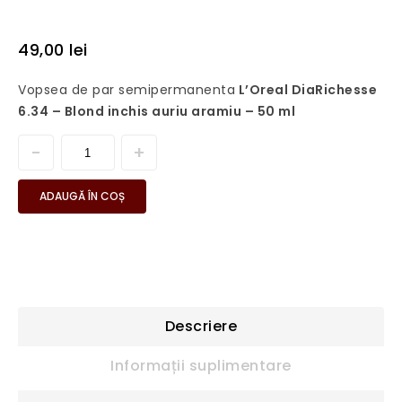
49,00
lei
Vopsea de par semipermanenta
L’Oreal DiaRichesse
6.34 – Blond inchis auriu aramiu – 50 ml
ADAUGĂ ÎN COȘ
Descriere
Informații suplimentare