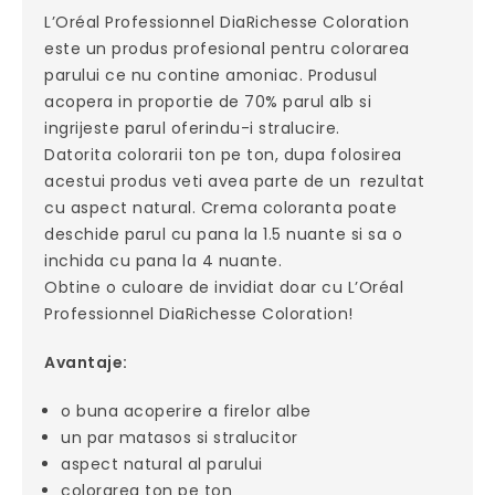
L’Oréal Professionnel DiaRichesse Coloration
este un produs profesional pentru colorarea
parului ce nu contine amoniac. Produsul
acopera in proportie de 70% parul alb si
ingrijeste parul oferindu-i stralucire.
Datorita colorarii ton pe ton, dupa folosirea
acestui produs veti avea parte de un rezultat
cu aspect natural. Crema coloranta poate
deschide parul cu pana la 1.5 nuante si sa o
inchida cu pana la 4 nuante.
Obtine o culoare de invidiat doar cu L’Oréal
Professionnel DiaRichesse Coloration!
Avantaje:
o buna acoperire a firelor albe
un par matasos si stralucitor
aspect natural al parului
colorarea ton pe ton