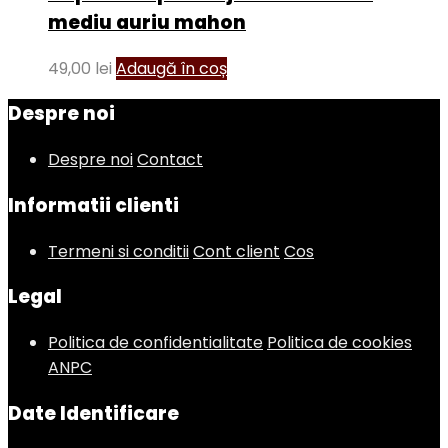
mediu auriu mahon
49,00
lei
Adaugă în coș
Despre noi
Despre noi
Contact
Informatii clienti
Termeni si conditii
Cont client
Cos
Legal
Politica de confidentialitate
Politica de cookies
ANPC
Date Identificare