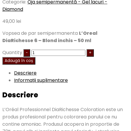
Categorie:
Oja semipermanentă - Gel lacuri -
Diamond
49,00
lei
Vopsea de par semipermanenta
L’Oreal
DiaRichesse 6 – Blond inchis – 50 ml
Quantity
Adaugă în coș
Descriere
Informații suplimentare
Descriere
L’Oréal Professionnel DiaRichesse Coloration este un
produs profesional pentru colorarea parului ce nu
contine amoniac. Produsul acopera in proportie de