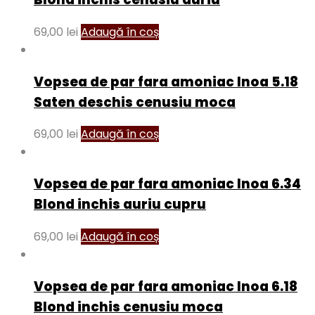
69,00
lei
Adaugă în coș
Vopsea de par fara amoniac Inoa 5.18
Saten deschis cenusiu moca
69,00
lei
Adaugă în coș
Vopsea de par fara amoniac Inoa 6.34
Blond inchis auriu cupru
69,00
lei
Adaugă în coș
Vopsea de par fara amoniac Inoa 6.18
Blond inchis cenusiu moca