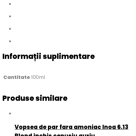
Informații suplimentare
Cantitate
100ml
Produse similare
Vopsea de par fara amoniac Inoa 6.13
Blond inchis cenusiu auriu