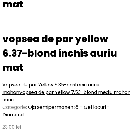
mat
vopsea de par yellow
6.37-blond inchis auriu
mat
Vopsea de par Yellow 5.35-castaniu auriu
mahon
Vopsea de par Yellow 7.53-blond mediu mahon
auriu
Categorie:
Oja semipermanentă - Gel lacuri -
Diamond
23,00
lei