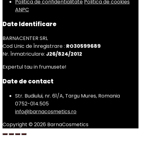
Politica de confidentialitate
Politica de cookies
ANPC
Date Identificare
BARNACENTER SRL
Cod Unic de Înregistrare :
RO30599689
Nr. Înmatriculare:
J26/824/2012
Expertul tau in frumusete!
Date de contact
Str. Budiului, nr. 61/A, Targu Mures, Romania
0752-014.505
info@barnacosmetics.ro
Copyright © 2026 BarnaCosmetics