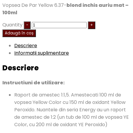
Vopsea De Par Yellow 6.37-
blond inchis auriu mat –
100ml
Quantity
Adaugă în coș
Descriere
Informații suplimentare
Descriere
Instructiuni de utilizare:
Raport de amestec 1:1,5. Amestecati 100 ml de
vopsea Yellow Color cu 150 ml de oxidant Yellow
Peroxido. Nuantele din seria Energy au un raport
de amestec de 1:2 (un tub de 100 ml de vopsea YE
Color, cu 200 ml de oxidant YE Peroxido)