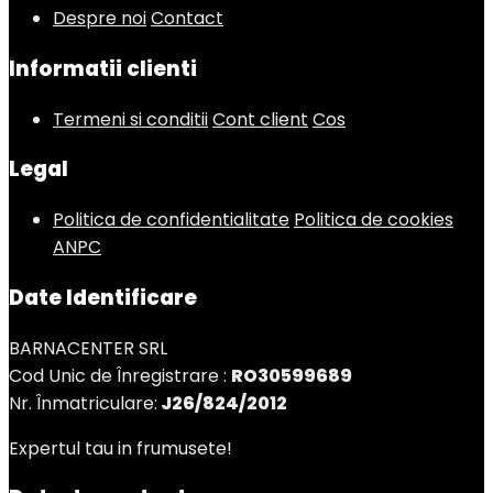
Despre noi
Contact
Informatii clienti
Termeni si conditii
Cont client
Cos
Legal
Politica de confidentialitate
Politica de cookies
ANPC
Date Identificare
BARNACENTER SRL
Cod Unic de Înregistrare :
RO30599689
Nr. Înmatriculare:
J26/824/2012
Expertul tau in frumusete!