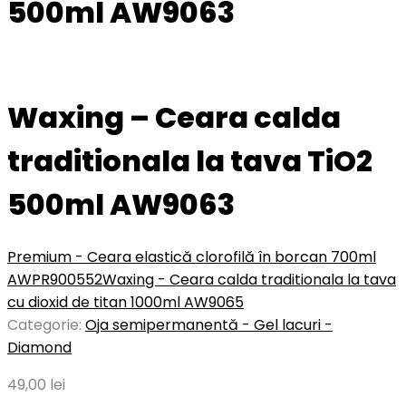
500ml AW9063
Waxing – Ceara calda
traditionala la tava TiO2
500ml AW9063
Premium - Ceara elastică clorofilă în borcan 700ml
AWPR900552
Waxing - Ceara calda traditionala la tava
cu dioxid de titan 1000ml AW9065
Categorie:
Oja semipermanentă - Gel lacuri -
Diamond
49,00
lei