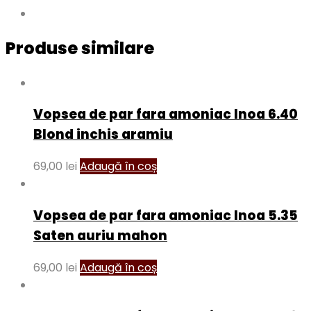
Produse similare
Vopsea de par fara amoniac Inoa 6.40
Blond inchis aramiu
69,00
lei
Adaugă în coș
Vopsea de par fara amoniac Inoa 5.35
Saten auriu mahon
69,00
lei
Adaugă în coș