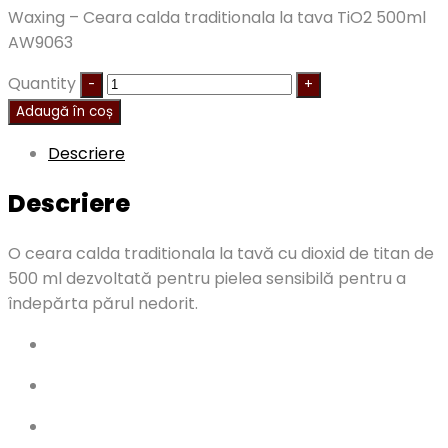
Waxing – Ceara calda traditionala la tava TiO2 500ml
AW9063
Quantity
Adaugă în coș
Descriere
Descriere
O ceara calda traditionala la tavă cu dioxid de titan de
500 ml dezvoltată pentru pielea sensibilă pentru a
îndepărta părul nedorit.