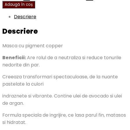
Adaugă în coș
Descriere
Descriere
Masca cu pigment copper
Beneficii:
Are rolul de a neutraliza si reduce tonurile
nedorite din par.
Creeaza transformari spectaculoase, de la nuante
pastelate la culori
indraznete si vibrante. Contine ulei de avocado si ulei
de argan.
Formula speciala de ingrijire, ce lasa parul fin, matasos
si hidratat.