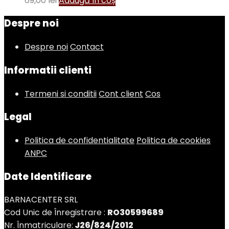
69,00
lei
Adaugă în coș
Despre noi
Despre noi
Contact
Informatii clienti
Termeni si conditii
Cont client
Cos
Legal
Politica de confidentialitate
Politica de cookies
ANPC
Date Identificare
BARNACENTER SRL
Cod Unic de Înregistrare :
RO30599689
Nr. Înmatriculare:
J26/824/2012