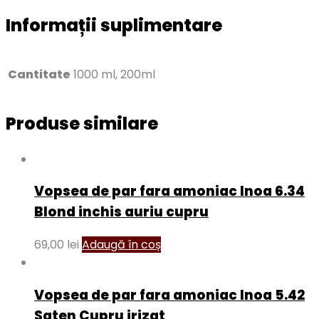
Informații suplimentare
Cantitate
1000 ml, 200ml
Produse similare
Vopsea de par fara amoniac Inoa 6.34
Blond inchis auriu cupru
69,00
lei
Adaugă în coș
Vopsea de par fara amoniac Inoa 5.42
Saten Cupru irizat