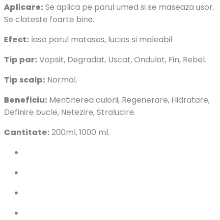
Aplicare:
Se aplica pe parul umed si se maseaza usor.
Se clateste foarte bine.
Efect:
lasa parul matasos, lucios si maleabil
Tip par:
Vopsit, Degradat, Uscat, Ondulat, Fin, Rebel.
Tip scalp:
Normal.
Beneficiu:
Mentinerea culorii, Regenerare, Hidratare,
Definire bucle, Netezire, Stralucire.
Cantitate:
200ml, 1000 ml.