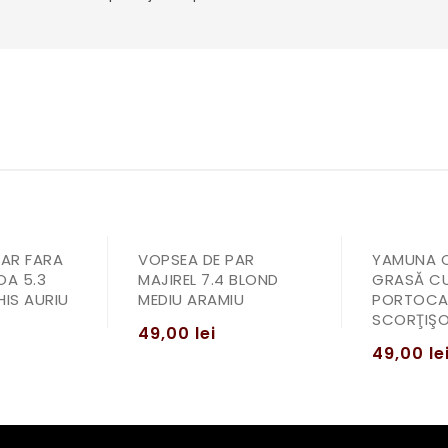
PAR FARA
VOPSEA DE PAR
YAMUNA 
OA 5.3
MAJIREL 7.4 BLOND
GRASĂ C
IS AURIU
MEDIU ARAMIU
PORTOCA
SCORŢIŞO
49,00
lei
49,00
le