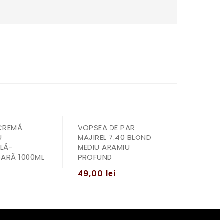
CREMĂ
VOPSEA DE PAR
U
MAJIREL 7.40 BLOND
LĂ-
MEDIU ARAMIU
ARĂ 1000ML
PROFUND
i
49,00
lei