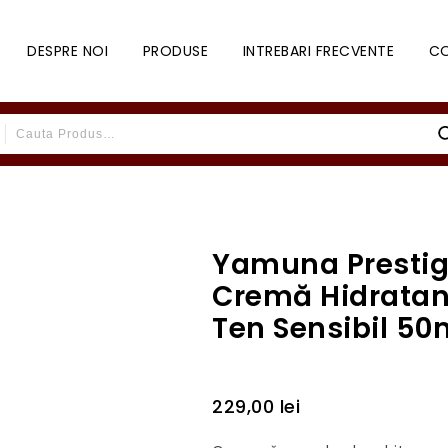
DESPRE NOI
PRODUSE
INTREBARI FRECVENTE
C
Yamuna Prestig
Cremă Hidratan
Ten Sensibil 50
229,00
lei