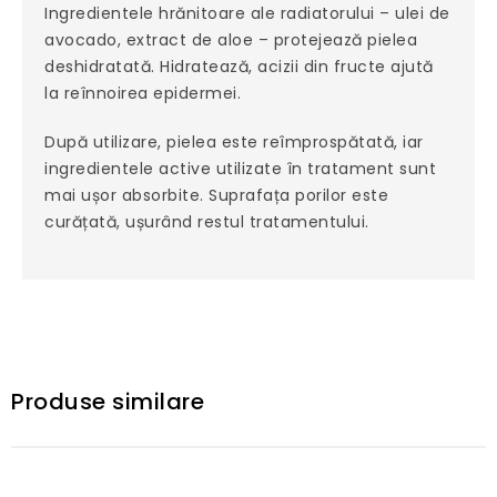
Ingredientele hrănitoare ale radiatorului – ulei de
avocado, extract de aloe – protejează pielea
deshidratată. Hidratează, acizii din fructe ajută
la reînnoirea epidermei.
După utilizare, pielea este reîmprospătată, iar
ingredientele active utilizate în tratament sunt
mai ușor absorbite. Suprafața porilor este
curățată, ușurând restul tratamentului.
Produse similare