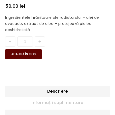
59,00
lei
Ingredientele hrănitoare ale radiatorului – ulei de
avocado, extract de aloe – protejează pielea
deshidratată.
ADAUGĂ ÎN COȘ
Descriere
Informații suplimentare