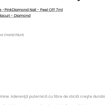
e -Pink
Diamond Nail - Peel Off 7ml
lacuri - Diamond
a manichiurii.
mine. Aderenţă puternică cu fibre de sticlă creşte durabil