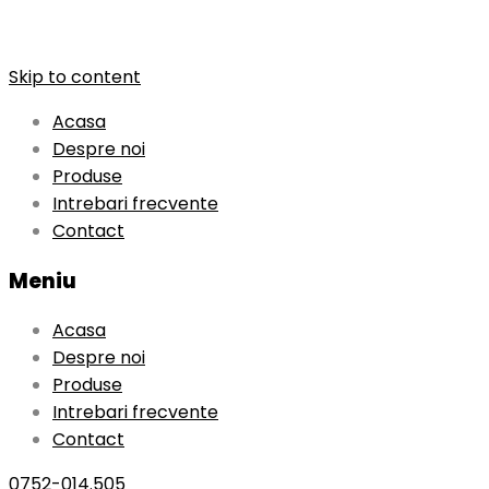
Skip to content
Acasa
Despre noi
Produse
Intrebari frecvente
Contact
Meniu
Acasa
Despre noi
Produse
Intrebari frecvente
Contact
0752-014.505