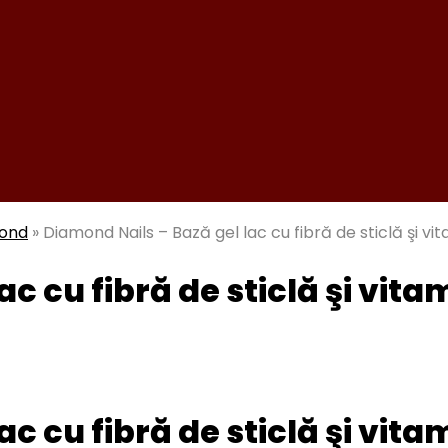
mond
»
Diamond Nails – Bază gel lac cu fibră de sticlă şi vi
c cu fibră de sticlă şi vita
c cu fibră de sticlă şi vita