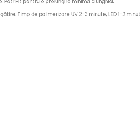
. Potrivit pentru o prelungire minimă a unghiei.
egătire. Timp de polimerizare UV 2-3 minute, LED 1-2 minut