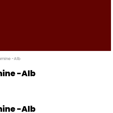
tamine -Alb
mine -Alb
mine -Alb