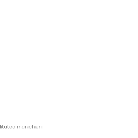
itatea manichiurii.