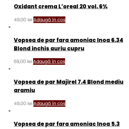
Oxidant crema L’oreal 20 vol. 6%
49,00
lei
Adaugă în coș
Vopsea de par fara amoniac Inoa 6.34
Blond inchis auriu cupru
69,00
lei
Adaugă în coș
Vopsea de par Majirel 7.4 Blond mediu
aramiu
49,00
lei
Adaugă în coș
Vopsea de par fara amoniac Inoa 5.3