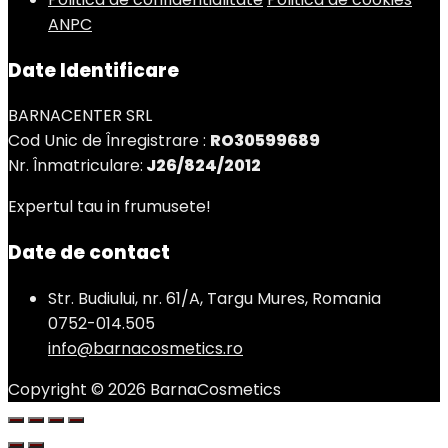
ANPC
Date Identificare
BARNACENTER SRL
Cod Unic de Înregistrare :
RO30599689
Nr. Înmatriculare:
J26/824/2012
Expertul tau in frumusete!
Date de contact
Str. Budiului, nr. 61/A, Targu Mures, Romania
0752-014.505
info@barnacosmetics.ro
Copyright © 2026 BarnaCosmetics