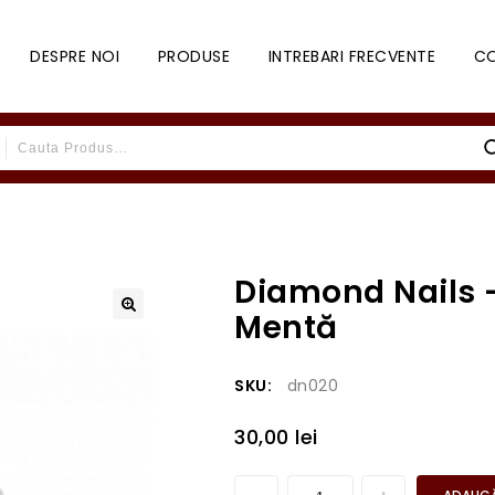
DESPRE NOI
PRODUSE
INTREBARI FRECVENTE
C
Diamond Nails 
Mentă
SKU:
dn020
30,00
lei