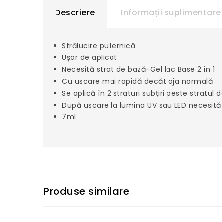
Descriere
Informații suplimentare
Strălucire puternică
Ușor de aplicat
Necesită strat de bază-Gel lac Base 2 in 1
Cu uscare mai rapidă decăt oja normală
Se aplică în 2 straturi subțiri peste stratul 
După uscare la lumina UV sau LED necesită 
7ml
Produse similare