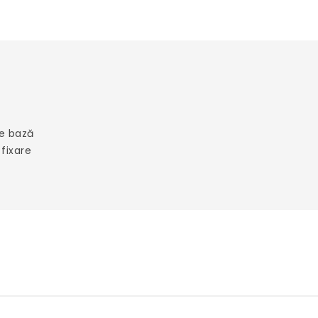
de bază
fixare