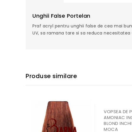
Unghii False Portelan
Praf acryl pentru unghii false de cea mai bun
UV, sa ramana tare si sa reduca necesitatea u
Produse similare
VOPSEA DE 
AMONIAC INO
BLOND INCHI
MOCA