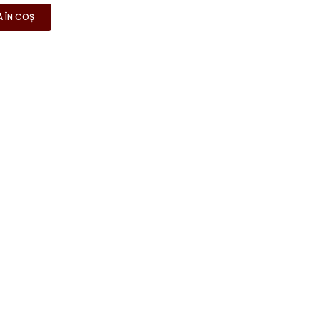
 ÎN COȘ