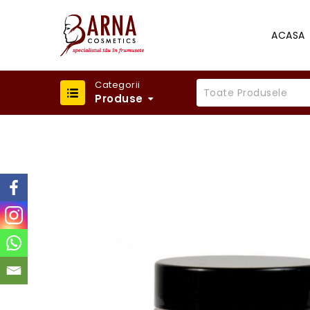
ACASA
Categorii
Toate Produsele
Produse