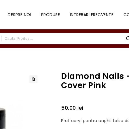
DESPRE NOI
PRODUSE
INTREBARI FRECVENTE
C
Diamond Nails –
Cover Pink
50,00
lei
Praf acryl pentru unghii false 