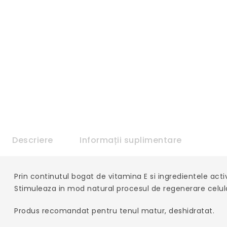
Descriere
Informații suplimentare
Prin continutul bogat de vitamina E si ingredientele acti
Stimuleaza in mod natural procesul de regenerare celu
Produs recomandat pentru tenul matur, deshidratat.