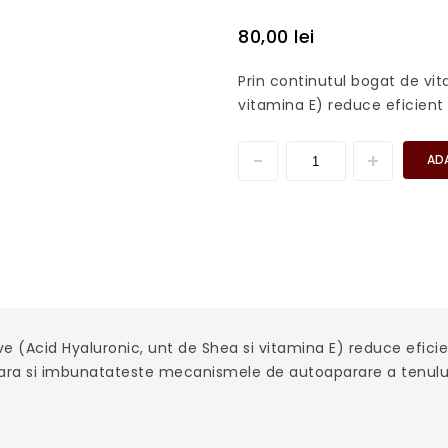
80,00
lei
Prin continutul bogat de vit
vitamina E) reduce eficient 
AD
ve (Acid Hyaluronic, unt de Shea si vitamina E) reduce eficien
lara si imbunatateste mecanismele de autoaparare a tenulu