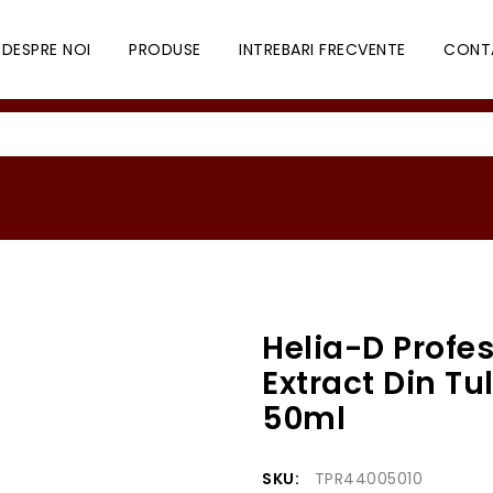
DESPRE NOI
PRODUSE
INTREBARI FRECVENTE
CONT
Helia-D Profe
Extract Din Tu
50ml
SKU:
TPR44005010