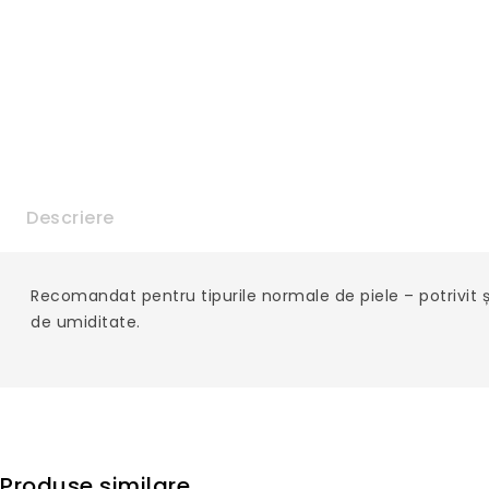
Descriere
Recomandat pentru tipurile normale de piele – potrivit ș
de umiditate.
Produse similare