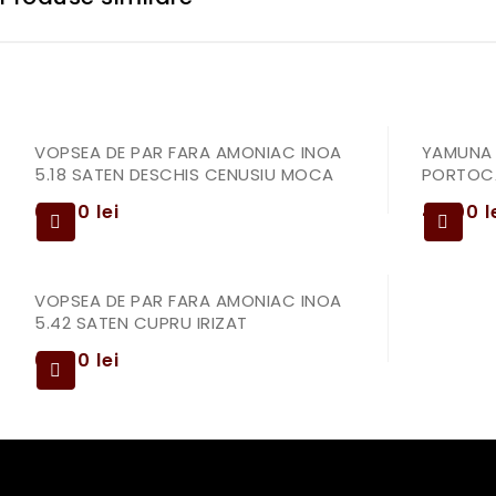
VOPSEA DE PAR FARA AMONIAC INOA
YAMUNA
5.18 SATEN DESCHIS CENUSIU MOCA
PORTOCA
69,00
lei
49,00
l
VOPSEA DE PAR FARA AMONIAC INOA
5.42 SATEN CUPRU IRIZAT
69,00
lei