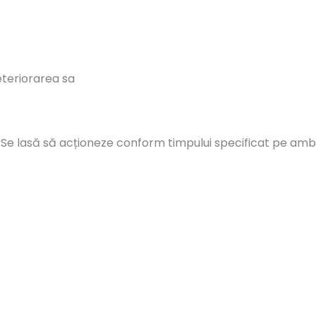
deteriorarea sa
Se lasă să acționeze conform timpului specificat pe ambal