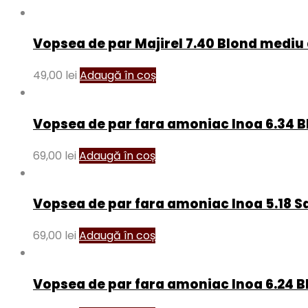
Vopsea de par Majirel 7.40 Blond medi
49,00
lei
Adaugă în coș
Vopsea de par fara amoniac Inoa 6.34 B
69,00
lei
Adaugă în coș
Vopsea de par fara amoniac Inoa 5.18 
69,00
lei
Adaugă în coș
Vopsea de par fara amoniac Inoa 6.24 Bl