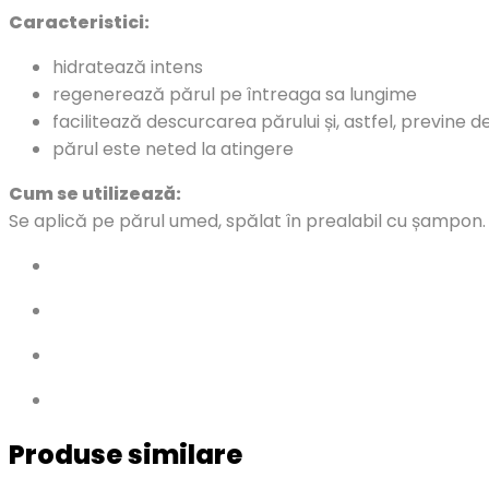
Caracteristici:
hidratează intens
regenerează părul pe întreaga sa lungime
facilitează descurcarea părului și, astfel, previne 
părul este neted la atingere
Cum se utilizează:
Se aplică pe părul umed, spălat în prealabil cu șampon. 
Produse similare