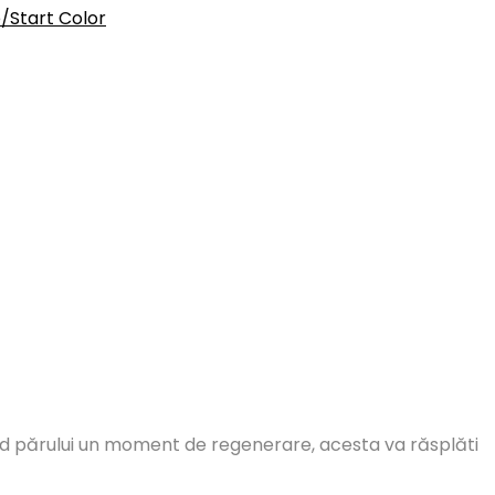
/Start Color
erind părului un moment de regenerare, acesta va răsplăti