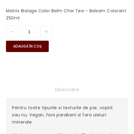
Matrix Biolage Color Balm Chai Tea – Balsam Colorant
250ml
ADAUGĂ ÎN COȘ
Descriere
Pentru toate tipurile si texturile de par, vopsit
sau nu. Vegan, fara parabeni si fara uleiuri
minerale.