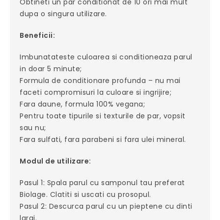
Obtineti un par conditionat de 10 ori mai mult
dupa o singura utilizare.
Beneficii:
Imbunatateste culoarea si conditioneaza parul
in doar 5 minute;
Formula de conditionare profunda – nu mai
faceti compromisuri la culoare si ingrijire;
Fara daune, formula 100% vegana;
Pentru toate tipurile si texturile de par, vopsit
sau nu;
Fara sulfati, fara parabeni si fara ulei mineral.
Modul de utilizare:
Pasul 1: Spala parul cu samponul tau preferat
Biolage. Clatiti si uscati cu prosopul.
Pasul 2: Descurca parul cu un pieptene cu dinti
largi.