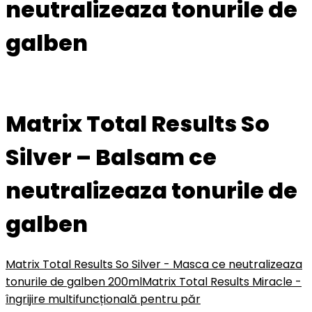
neutralizeaza tonurile de
galben
Matrix Total Results So
Silver – Balsam ce
neutralizeaza tonurile de
galben
Matrix Total Results So Silver - Masca ce neutralizeaza
tonurile de galben 200ml
Matrix Total Results Miracle -
îngrijire multifuncțională pentru păr