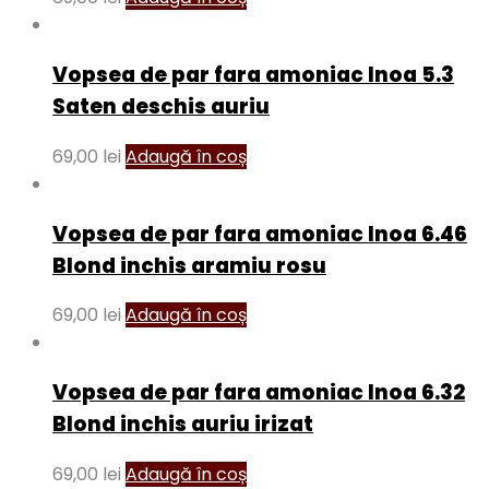
Vopsea de par fara amoniac Inoa 5.3
Saten deschis auriu
69,00
lei
Adaugă în coș
Vopsea de par fara amoniac Inoa 6.46
Blond inchis aramiu rosu
69,00
lei
Adaugă în coș
Vopsea de par fara amoniac Inoa 6.32
Blond inchis auriu irizat
69,00
lei
Adaugă în coș