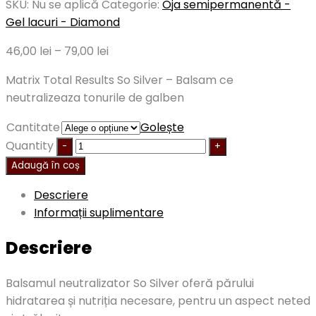
SKU:
Nu se aplică
Categorie:
Oja semipermanentă -
Gel lacuri - Diamond
46,00
lei
–
79,00
lei
Matrix Total Results So Silver – Balsam ce
neutralizeaza tonurile de galben
Cantitate
Golește
Quantity
Adaugă în coș
Descriere
Informații suplimentare
Descriere
Balsamul neutralizator So Silver oferă părului
hidratarea și nutriția necesare, pentru un aspect neted