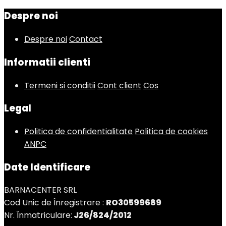
Despre noi
Despre noi
Contact
Informatii clienti
Termeni si conditii
Cont client
Cos
Legal
Politica de confidentialitate
Politica de cookies
ANPC
Date Identificare
BARNACENTER SRL
Cod Unic de Înregistrare :
RO30599689
Nr. Înmatriculare:
J26/824/2012