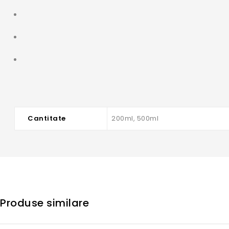
Cantitate
200ml, 500ml
Produse similare