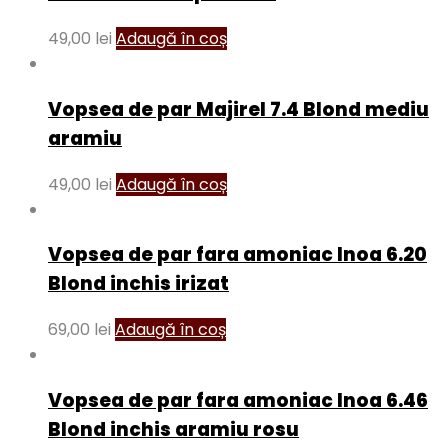
49,00
lei
Adaugă în coș
Vopsea de par Majirel 7.4 Blond mediu
aramiu
49,00
lei
Adaugă în coș
Vopsea de par fara amoniac Inoa 6.20
Blond inchis irizat
69,00
lei
Adaugă în coș
Vopsea de par fara amoniac Inoa 6.46
Blond inchis aramiu rosu