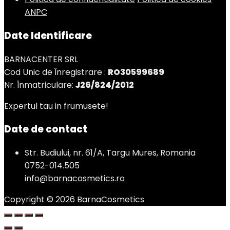
ANPC
Date Identificare
BARNACENTER SRL
Cod Unic de Înregistrare :
RO30599689
Nr. Înmatriculare:
J26/824/2012
Expertul tau in frumusete!
Date de contact
Str. Budiului, nr. 61/A, Targu Mures, Romania
0752-014.505
info@barnacosmetics.ro
Copyright © 2026 BarnaCosmetics