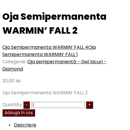
Oja Semipermanenta
WARMIN’ FALL 2
Oja Semipermanenta WARMIN’ FALL 4
Oja
Semipermanenta WARMIN’ FALL 1
Categorie:
Oja semipermanentă - Gel lacuri -
Diamond
20,00
lei
Oja Semipermanenta WARMIN’ FALL 2
Quantity
Adaugă în coș
Descriere