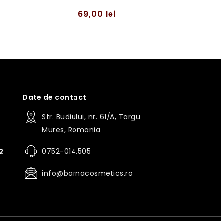
69,00
lei
i
Date de contact
Str. Budiului, nr. 61/A, Targu
Mures, Romania
0752-014.505
2
info@barnacosmetics.ro