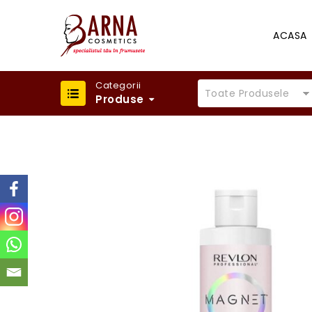
ACASA
Categorii
Toate Produsele
Produse