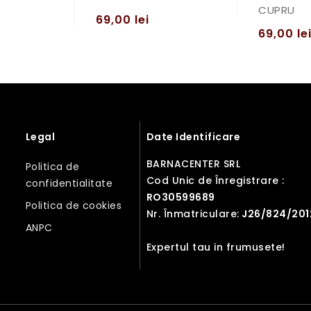
CUPRU
69,00
lei
69,00
le
Legal
Date Identificare
BARNACENTER SRL
Politica de
Cod Unic de Înregistrare :
confidentialitate
RO30599689
Politica de cookies
Nr. Înmatriculare:
J26/824/201
ANPC
Expertul tau in frumusete!