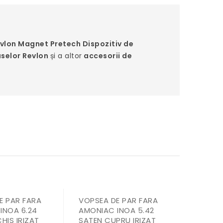
vlon Magnet Pretech Dispozitiv de
selor Revlon
și a altor
accesorii de
E PAR FARA
VOPSEA DE PAR FARA
INOA 6.24
AMONIAC INOA 5.42
HIS IRIZAT
SATEN CUPRU IRIZAT