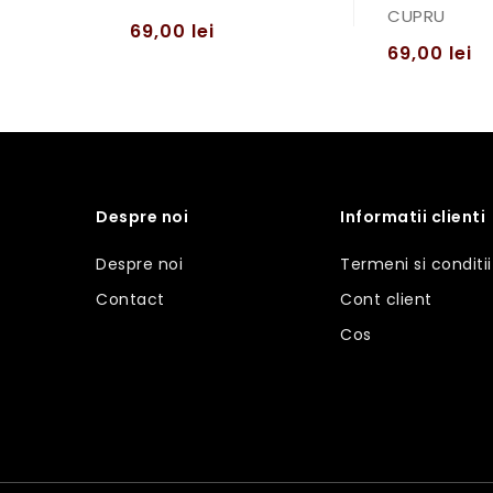
CUPRU
69,00
lei
69,00
lei
Despre noi
Informatii clienti
Despre noi
Termeni si conditii
Contact
Cont client
Cos