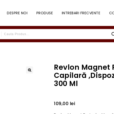
DESPRE NOI
PRODUSE
INTREBARI FRECVENTE
C
Revlon Magnet 
Capilară ,Dispoz
300 Ml
109,00
lei