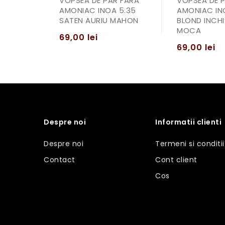
VOPSEA DE PAR FARA
VOPSEA DE 
AMONIAC INOA 5.35
AMONIAC INO
SATEN AURIU MAHON
BLOND INCHI
MOCA
69,00
lei
69,00
lei
Despre noi
Informatii clienti
Despre noi
Termeni si conditii
Contact
Cont client
Cos