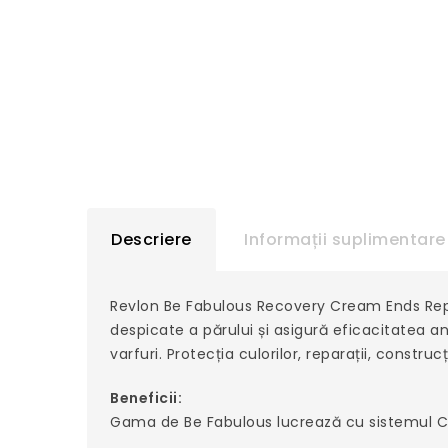
Descriere
Informații suplimentare
Revlon Be Fabulous Recovery Cream Ends Repar
despicate a părului și asigură eficacitatea 
varfuri. Protecția culorilor, reparații, construc
Beneficii:
Gama de Be Fabulous lucrează cu sistemul 