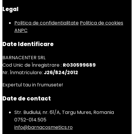
Legal
Politica de confidentialitate
Politica de cookies
ANPC
Date Identificare
BARNACENTER SRL
Cod Unic de Înregistrare :
RO30599689
Nr. Înmatriculare:
J26/824/2012
Expertul tau in frumusete!
Date de contact
Str. Budiului, nr. 61/A, Targu Mures, Romania
0752-014.505
info@barnacosmetics.ro