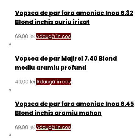
Vopsea de par fara amoniac Inoa 6.32
Blond inchis auriu irizat
69,00
lei
Adaugă în coș
Vopsea de par Majirel 7.40 Blond
mediu aramiu profund
49,00
lei
Adaugă în coș
Vopsea de par fara amoniac Inoa 6.45
Blond inchis aramiu mahon
69,00
lei
Adaugă în coș