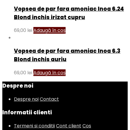
Vopsea de par fara amoniac Inoa 6.24
Blond inchis irizat cupru
69,00
lei
Adaugă în coș
Vopsea de par fara amoniac Inoa 6.3
Blond inchis auriu
69,00
lei
Adaugă în coș
Despre noi
Despre noi
Contact
Informatii clienti
Termeni si conditii
Cont client
Cos