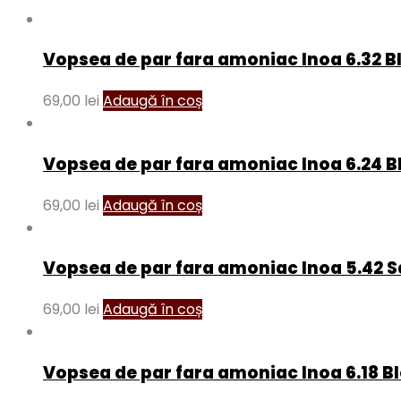
Vopsea de par fara amoniac Inoa 6.32 Bl
69,00
lei
Adaugă în coș
Vopsea de par fara amoniac Inoa 6.24 Bl
69,00
lei
Adaugă în coș
Vopsea de par fara amoniac Inoa 5.42 S
69,00
lei
Adaugă în coș
Vopsea de par fara amoniac Inoa 6.18 B