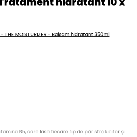
ratament hidratant 10 x
 THE MOISTURIZER - Balsam hidratant 350ml
amina B5, care lasă fiecare tip de păr strălucitor și