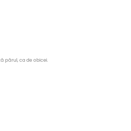
ă părul, ca de obicei.