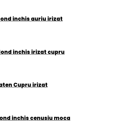
ond inchis auriu irizat
ond inchis irizat cupru
aten Cupru irizat
lond inchis cenusiu moca