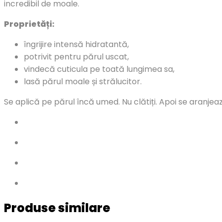
incredibil de moale.
Proprietăți:
îngrijire intensă hidratantă,
potrivit pentru părul uscat,
vindecă cuticula pe toată lungimea sa,
lasă părul moale și strălucitor.
Se aplică pe părul încă umed. Nu clătiți. Apoi se aranjeaz
Produse similare