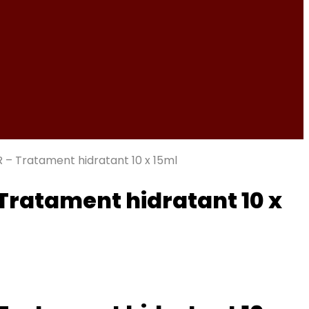
 Tratament hidratant 10 x 15ml
ratament hidratant 10 x