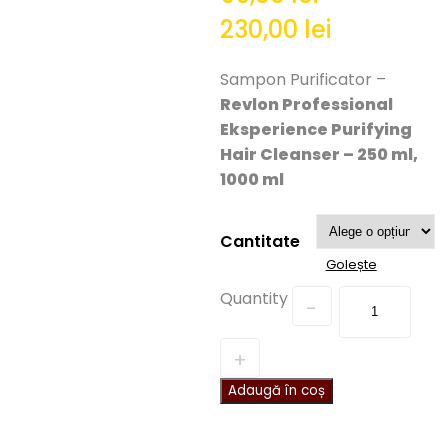
230,00
lei
Sampon Purificator –
Revlon Professional
Eksperience Purifying
Hair Cleanser – 250 ml,
1000 ml
Cantitate
Golește
Quantity
Adaugă în coș