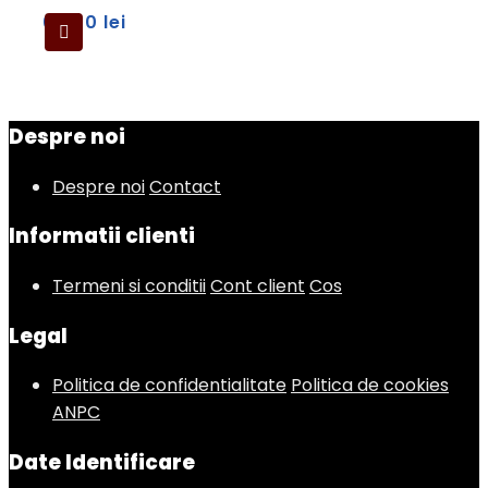
69,00
lei
Despre noi
Despre noi
Contact
Informatii clienti
Termeni si conditii
Cont client
Cos
Legal
Politica de confidentialitate
Politica de cookies
ANPC
Date Identificare