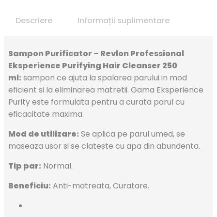
Descriere
Informații suplimentare
Sampon Purificator – Revlon Professional
Eksperience Purifying Hair Cleanser 250
ml:
sampon ce ajuta la spalarea parului in mod
eficient si la eliminarea matretii. Gama Eksperience
Purity este formulata pentru a curata parul cu
eficacitate maxima.
Mod de utilizare:
Se aplica pe parul umed, se
maseaza usor si se clateste cu apa din abundenta.
Tip par:
Normal.
Beneficiu:
Anti-matreata, Curatare.