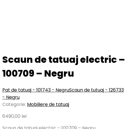
Scaun de tatuaj electric –
100709 – Negru
Pat de tatuaj - 101743 - Negru
Scaun de tutuaj - 126733
- Negru
Categorie:
Mobiliere de tatuaj
6490,00
lei
Scaun de tatuaj electric – 100709 – Negru