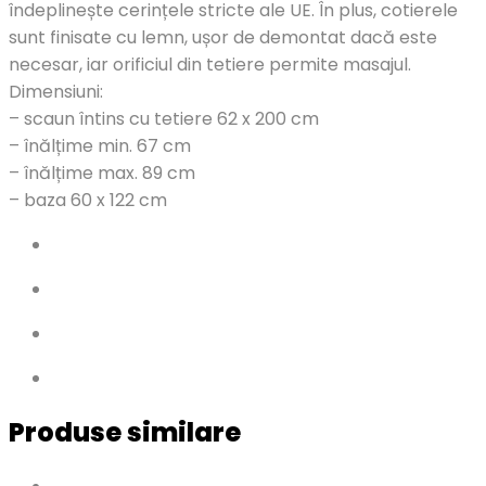
îndeplinește cerințele stricte ale UE. În plus, cotierele
sunt finisate cu lemn, ușor de demontat dacă este
necesar, iar orificiul din tetiere permite masajul.
Dimensiuni:
– scaun întins cu tetiere 62 x 200 cm
– înălțime min.
67 cm
– înălțime max. 89 cm
– baza 60 x 122 cm
Produse similare