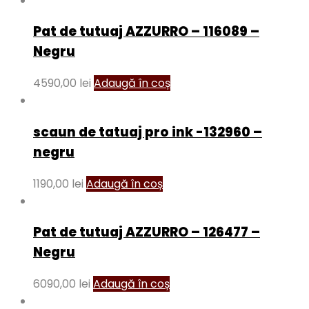
Pat de tutuaj AZZURRO – 116089 –
Negru
4590,00
lei
Adaugă în coș
scaun de tatuaj pro ink -132960 –
negru
1190,00
lei
Adaugă în coș
Pat de tutuaj AZZURRO – 126477 –
Negru
6090,00
lei
Adaugă în coș