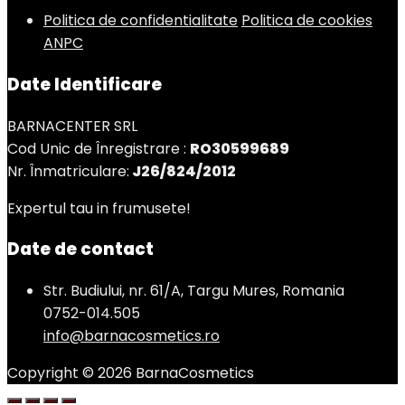
Politica de confidentialitate
Politica de cookies
ANPC
Date Identificare
BARNACENTER SRL
Cod Unic de Înregistrare :
RO30599689
Nr. Înmatriculare:
J26/824/2012
Expertul tau in frumusete!
Date de contact
Str. Budiului, nr. 61/A, Targu Mures, Romania
0752-014.505
info@barnacosmetics.ro
Copyright © 2026 BarnaCosmetics