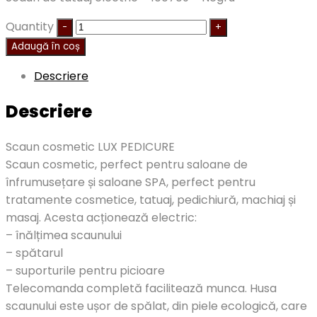
Quantity
Adaugă în coș
Descriere
Descriere
Scaun cosmetic LUX PEDICURE
Scaun cosmetic, perfect pentru saloane de
înfrumusețare și saloane SPA, perfect pentru
tratamente cosmetice, tatuaj, pedichiură, machiaj și
masaj. Acesta acționează electric:
– înălțimea scaunului
– spătarul
– suporturile pentru picioare
Telecomanda completă facilitează munca. Husa
scaunului este ușor de spălat, din piele ecologică, care