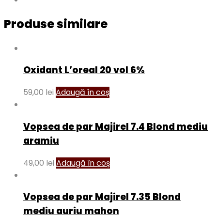
Produse similare
Oxidant L’oreal 20 vol 6%
59,00
lei
Adaugă în coș
Vopsea de par Majirel 7.4 Blond mediu
aramiu
49,00
lei
Adaugă în coș
Vopsea de par Majirel 7.35 Blond
mediu auriu mahon