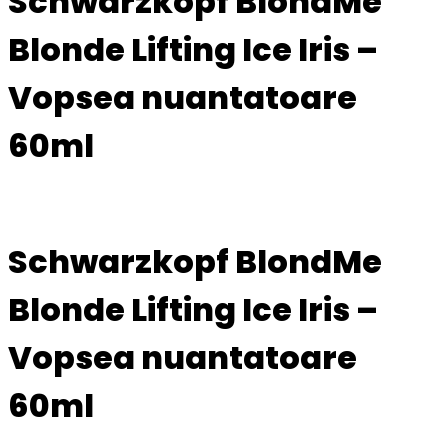
Schwarzkopf BlondMe
Blonde Lifting Ice Iris –
Vopsea nuantatoare
60ml
Schwarzkopf BlondMe
Blonde Lifting Ice Iris –
Vopsea nuantatoare
60ml