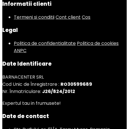
Informatii clienti
Termeni si conditii
Cont client
Cos
Legal
Politica de confidentialitate
Politica de cookies
ANPC
Date Identificare
BARNACENTER SRL
Cod Unic de Înregistrare :
RO30599689
Nr. Înmatriculare:
J26/824/2012
Expertul tau in frumusete!
Date de contact