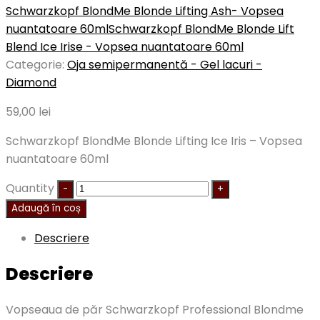
Schwarzkopf BlondMe Blonde Lifting Ash- Vopsea
nuantatoare 60ml
Schwarzkopf BlondMe Blonde Lift
Blend Ice Irise - Vopsea nuantatoare 60ml
Categorie:
Oja semipermanentă - Gel lacuri -
Diamond
59,00
lei
Schwarzkopf BlondMe Blonde Lifting Ice Iris – Vopsea
nuantatoare 60ml
Quantity
Adaugă în coș
Descriere
Descriere
Vopseaua de păr Schwarzkopf Professional Blondme