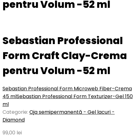
pentru Volum -52 ml
Sebastian Professional
Form Craft Clay-Crema
pentru Volum -52 ml
Sebastian Professional Form Microweb Fiber-Crema
45 ml
Sebastian Professional Form Texturizer-Gel 150
ml
Categorie:
Oja semipermanentă - Gel lacuri -
Diamond
99,00
lei