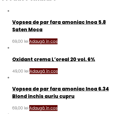
Vopsea de par fara amoniac Inoa 5.8
Saten Moca
69,00
lei
Adaugă în coș
Oxidant crema L’oreal 20 vol. 6%
49,00
lei
Adaugă în coș
Vopsea de par fara amoniac Inoa 6.34
Blond inchis auriu cupru
69,00
lei
Adaugă în coș