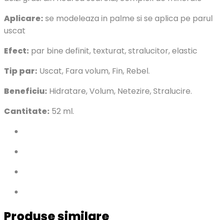
Aplicare:
se modeleaza in palme si se aplica pe parul
uscat
Efect:
par bine definit, texturat, stralucitor, elastic
Tip par:
Uscat, Fara volum, Fin, Rebel.
Beneficiu:
Hidratare, Volum, Netezire, Stralucire.
Cantitate:
52 ml.
Produse similare