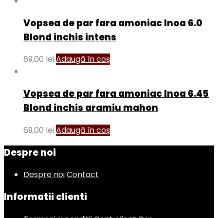
Vopsea de par fara amoniac Inoa 6.0
Blond inchis intens
69,00
lei
Adaugă în coș
Vopsea de par fara amoniac Inoa 6.45
Blond inchis aramiu mahon
69,00
lei
Adaugă în coș
Despre noi
Despre noi
Contact
Informatii clienti