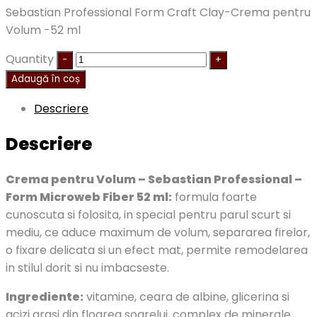
Sebastian Professional Form Craft Clay-Crema pentru
Volum -52 ml
Quantity
Adaugă în coș
Descriere
Descriere
Crema pentru Volum – Sebastian Professional –
Form Microweb Fiber 52 ml:
formula foarte
cunoscuta si folosita, in special pentru parul scurt si
mediu, ce aduce maximum de volum, separarea firelor,
o fixare delicata si un efect mat, permite remodelarea
in stilul dorit si nu imbacseste.
Ingrediente:
vitamine, ceara de albine, glicerina si
acizi grasi din floarea soarelui, complex de minerale