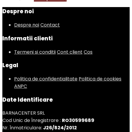
Despre noi
Despre noi
Contact
Informatii clienti
Termeni si conditii
Cont client
Cos
Legal
Politica de confidentialitate
Politica de cookies
ANPC
Date Identificare
BARNACENTER SRL
Cod Unic de Înregistrare :
RO30599689
Nr. Înmatriculare:
J26/824/2012