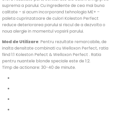
suprema a parului. Cu ingrediente de cea mai buna
calitate – si acum incorporand tehnologia ME+ –
paleta cuprinzatoare de culori Koleston Perfect
reduce deteriorarea parului si riscul de a dezvolta o
noua alergie in momentul vopsirii parului.
Mod de Utilizare
: Pentru rezultate remarcabile, de
inalta densitate combinati cu Welloxon Perfect, ratia
fiind 1:1 Koleston Pefect & Welloxon Perfect . Ratia
pentru nuantele blonde speciale este de 1:2.
Timp de actionare: 30-40 de minute.