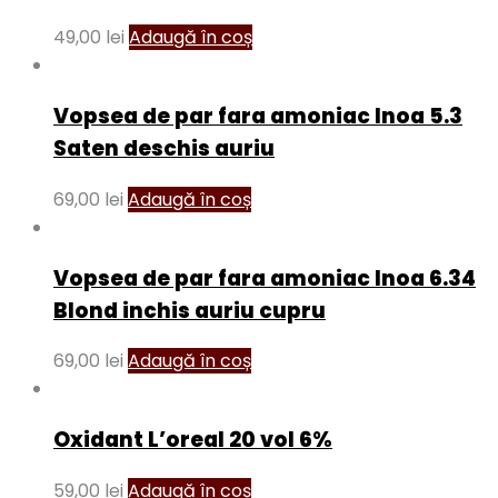
49,00
lei
Adaugă în coș
Vopsea de par fara amoniac Inoa 5.3
Saten deschis auriu
69,00
lei
Adaugă în coș
Vopsea de par fara amoniac Inoa 6.34
Blond inchis auriu cupru
69,00
lei
Adaugă în coș
Oxidant L’oreal 20 vol 6%
59,00
lei
Adaugă în coș