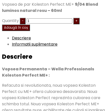
Vopsea de par Koleston Perfect ME+
9/04 Blond
luminos natural rosu – 60ml
Quantity
Adaugă în coș
Descriere
Informații suplimentare
Descriere
Vopsea Permanenta – Wella Professionals
Koleston Perfect ME+ :
Refacuta si revolutionata, noua vopsea Koleston
Perfect cu ME+ ofera culoarea desavarsita. Noua
vopsea Koleston Perfect reprezinta culoarea care
schimba totul. Noua vopsea Koleston Perfect ME+
ofera rezultate pure, echilibrate ale culorii si ingrijirea