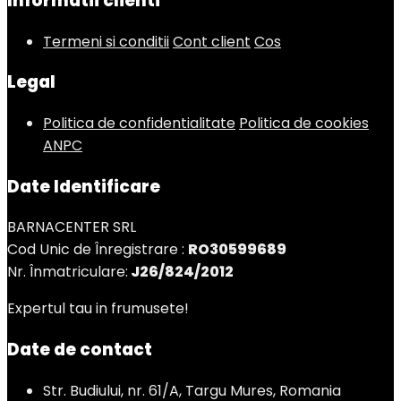
Informatii clienti
Termeni si conditii
Cont client
Cos
Legal
Politica de confidentialitate
Politica de cookies
ANPC
Date Identificare
BARNACENTER SRL
Cod Unic de Înregistrare :
RO30599689
Nr. Înmatriculare:
J26/824/2012
Expertul tau in frumusete!
Date de contact
Str. Budiului, nr. 61/A, Targu Mures, Romania