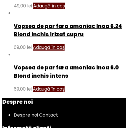
49,00
lei
Adaugă în coș
Vopsea de par fara amoniac Inoa 6.24
Blond inchis irizat cupru
69,00
lei
Adaugă în coș
Vopsea de par fara amoniac Inoa 6.0
Blond inchis intens
69,00
lei
Adaugă în coș
Despre noi
Despre noi
Contact