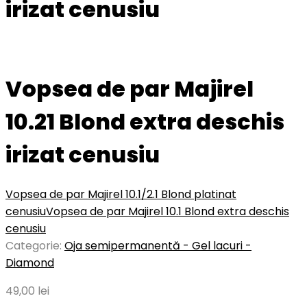
irizat cenusiu
Vopsea de par Majirel
10.21 Blond extra deschis
irizat cenusiu
Vopsea de par Majirel 10.1/2.1 Blond platinat
cenusiu
Vopsea de par Majirel 10.1 Blond extra deschis
cenusiu
Categorie:
Oja semipermanentă - Gel lacuri -
Diamond
49,00
lei