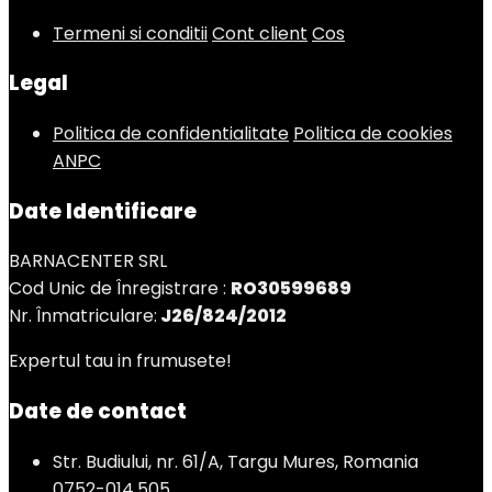
Termeni si conditii
Cont client
Cos
Legal
Politica de confidentialitate
Politica de cookies
ANPC
Date Identificare
BARNACENTER SRL
Cod Unic de Înregistrare :
RO30599689
Nr. Înmatriculare:
J26/824/2012
Expertul tau in frumusete!
Date de contact
Str. Budiului, nr. 61/A, Targu Mures, Romania
0752-014.505