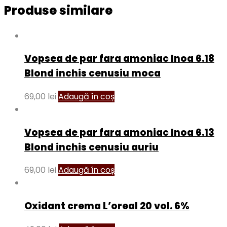
Produse similare
Vopsea de par fara amoniac Inoa 6.18
Blond inchis cenusiu moca
69,00
lei
Adaugă în coș
Vopsea de par fara amoniac Inoa 6.13
Blond inchis cenusiu auriu
69,00
lei
Adaugă în coș
Oxidant crema L’oreal 20 vol. 6%