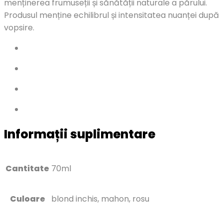
menținerea frumuseții și sănătății naturale a părului.
Produsul menține echilibrul și intensitatea nuanței după
vopsire.
Informații suplimentare
Cantitate
70ml
Culoare
blond inchis, mahon, rosu