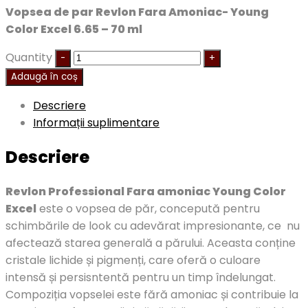
Vopsea de par Revlon Fara Amoniac- Young
Color Excel 6.65 – 70 ml
Quantity
Adaugă în coș
Descriere
Informații suplimentare
Descriere
Revlon Professional Fara amoniac Young Color
Excel
este o vopsea de păr, concepută pentru
schimbările de look cu adevărat impresionante, ce nu
afectează starea generală a părului. Aceasta conține
cristale lichide și pigmenți, care oferă o culoare
intensă și persisntentă pentru un timp îndelungat.
Compoziția vopselei este fără amoniac și contribuie la