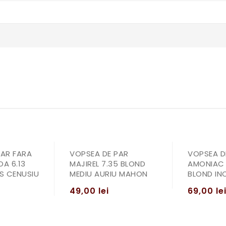
PAR FARA
VOPSEA DE PAR
VOPSEA D
A 6.13
MAJIREL 7.35 BLOND
AMONIAC 
S CENUSIU
MEDIU AURIU MAHON
BLOND IN
49,00
lei
69,00
le