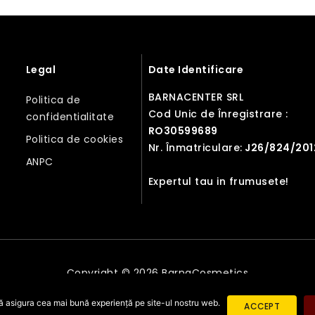
Legal
Date Identificare
BARNACENTER SRL
Politica de
Cod Unic de Înregistrare :
confidentialitate
RO30599689
Politica de cookies
Nr. Înmatriculare:
J26/824/201
ANPC
Expertul tau in frumusete!
Copyright © 2026 BarnaCosmetics
ă asigura cea mai bună experiență pe site-ul nostru web.
ACCEPT