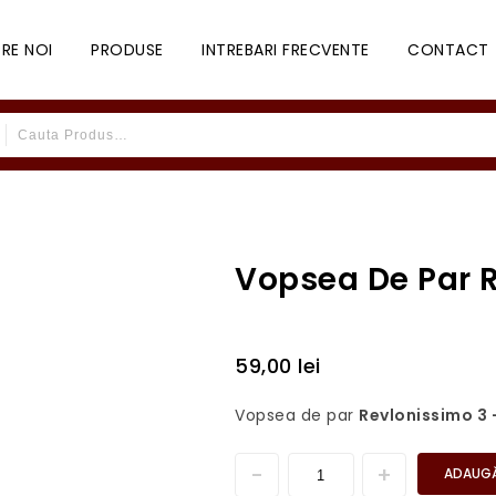
RE NOI
PRODUSE
INTREBARI FRECVENTE
CONTACT
Vopsea De Par 
59,00
lei
Vopsea de par
Revlonissimo 3 
ADAUGĂ