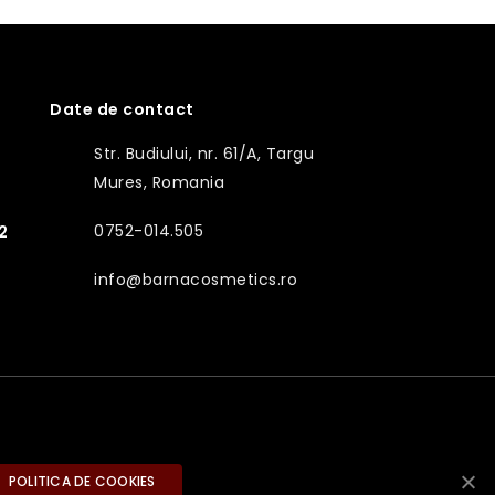
Date de contact
Str. Budiului, nr. 61/A, Targu
Mures, Romania
0752-014.505
2
info@barnacosmetics.ro
POLITICA DE COOKIES