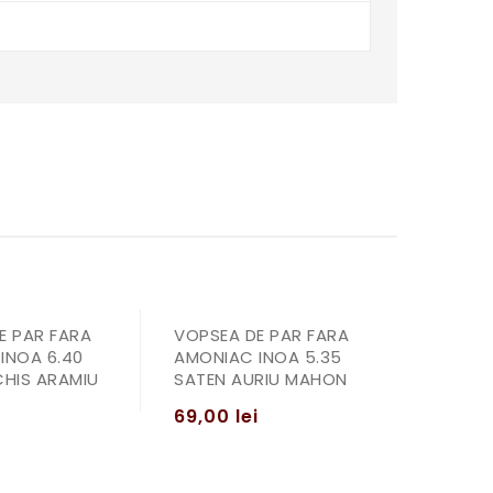
E PAR FARA
VOPSEA DE PAR FARA
INOA 6.40
AMONIAC INOA 5.35
CHIS ARAMIU
SATEN AURIU MAHON
i
69,00
lei