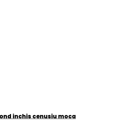
lond inchis cenusiu moca