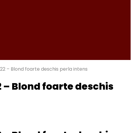
2 – Blond foarte deschis perla intens
 – Blond foarte deschis