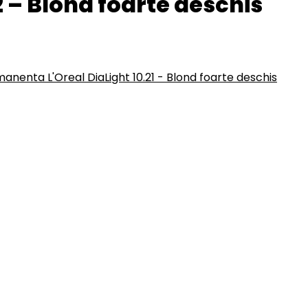
 – Blond foarte deschis
nenta L'Oreal DiaLight 10.21 - Blond foarte deschis