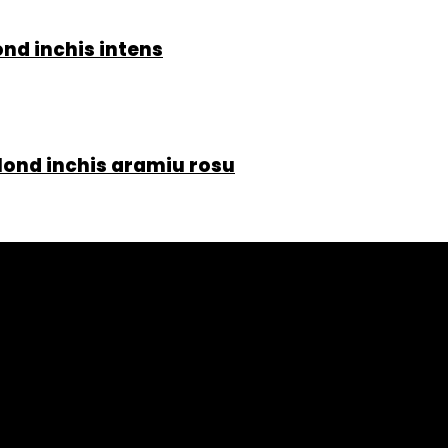
nd inchis intens
lond inchis aramiu rosu