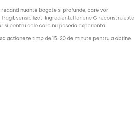
 redand nuante bogate si profunde, care vor
fragil, sensibilizat. Ingredientul Ionene G reconstruieste
hiar si pentru cele care nu poseda experienta.
si sa actioneze timp de 15-20 de minute pentru a obtine