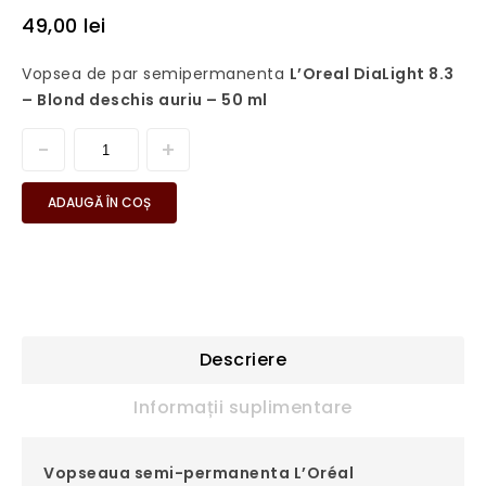
49,00
lei
Vopsea de par semipermanenta
L’Oreal DiaLight 8.3
– Blond deschis auriu – 50 ml
ADAUGĂ ÎN COȘ
Descriere
Informații suplimentare
Vopseaua semi-permanenta L’Oréal