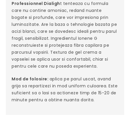
Professionnel Dialigh
t tenteaza cu formula
care nu contine amoniac, redand nuante
bogate si profunde, care vor impresiona prin
luminozitate. Are la baza o tehnologie bazata pe
acizi blanzi, care se dovedesc ideali pentru parul
fragil, sensibilizat. Ingredientul Ionene G
reconstruieste si protejeaza fibra capilara pe
parcursul vopsirii. Textura de gel crema a
vopselei se aplica usor si confortabil, chiar si
pentru cele care nu poseda experienta.
Mod de folosire:
aplica pe parul uscat, avand
grija sa repartizezi in mod uniform culoarea. Este
suficient sa o lasi sa actioneze timp de 15-20 de
minute pentru a obtine nuanta dorita.