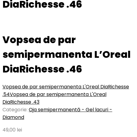
DiaRichesse .46
Vopsea de par
semipermanenta L’Oreal
DiaRichesse .46
Vopsea de par semipermanenta L'Oreal DiaRichesse
.54
Vopsea de par semipermanenta L'Oreal
DiaRichesse .43
Categorie:
Oja semipermanentă - Gel lacuri -
Diamond
49,00
lei