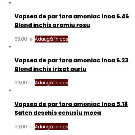
Vopsea de par fara amoniac Inoa 6.46
Blond inchis aramiu rosu
69,00
lei
Adaugă în coș
Vopsea de par fara amoniac Inoa 6.23
Blond inchis irizat auriu
69,00
lei
Adaugă în coș
Vopsea de par fara amoniac Inoa 5.18
Saten deschis cenusiu moca
69,00
lei
Adaugă în coș