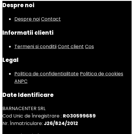
Despre noi
Despre noi
Contact
Informatii clienti
Termeni si conditii
Cont client
Cos
Legal
Politica de confidentialitate
Politica de cookies
ANPC
Date Identificare
BARNACENTER SRL
Cod Unic de Înregistrare :
RO30599689
Nr. Înmatriculare:
J26/824/2012