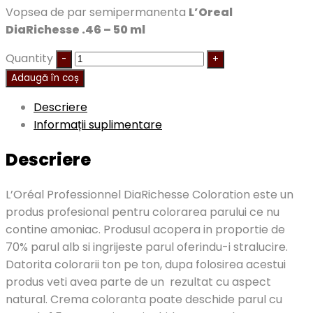
Vopsea de par semipermanenta
L’Oreal
DiaRichesse .46 – 50 ml
Quantity
Adaugă în coș
Descriere
Informații suplimentare
Descriere
L’Oréal Professionnel DiaRichesse Coloration este un
produs profesional pentru colorarea parului ce nu
contine amoniac. Produsul acopera in proportie de
70% parul alb si ingrijeste parul oferindu-i stralucire.
Datorita colorarii ton pe ton, dupa folosirea acestui
produs veti avea parte de un rezultat cu aspect
natural. Crema coloranta poate deschide parul cu