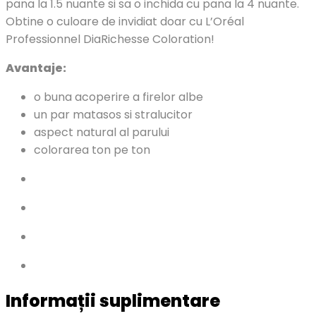
pana la 1.5 nuante si sa o inchida cu pana la 4 nuante.
Obtine o culoare de invidiat doar cu L’Oréal
Professionnel DiaRichesse Coloration!
Avantaje:
o buna acoperire a firelor albe
un par matasos si stralucitor
aspect natural al parului
colorarea ton pe ton
Informații suplimentare