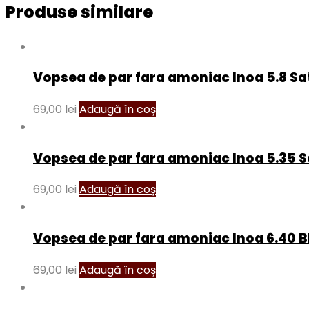
Produse similare
Vopsea de par fara amoniac Inoa 5.8 S
69,00
lei
Adaugă în coș
Vopsea de par fara amoniac Inoa 5.35 
69,00
lei
Adaugă în coș
Vopsea de par fara amoniac Inoa 6.40 B
69,00
lei
Adaugă în coș