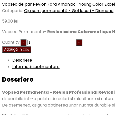
Vopsea de par Revlon Fara Amoniac- Young Color Excel
Categorie:
Oja semipermanentă - Gel lacuri - Diamond
59,00
lei
Vopsea Permanenta-
Revlonissimo Colorsmetique H
Quantity
Adaugă în coș
Descriere
Informații suplimentare
Descriere
Vopsea Permanenta – Revlon Professional Revloni
disponibila intr-o paleta de culori stralucitoare si natura
De asemenea, asigura obtinerea unor nuante durabile si un