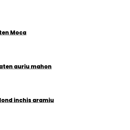
aten Moca
Saten auriu mahon
lond inchis aramiu