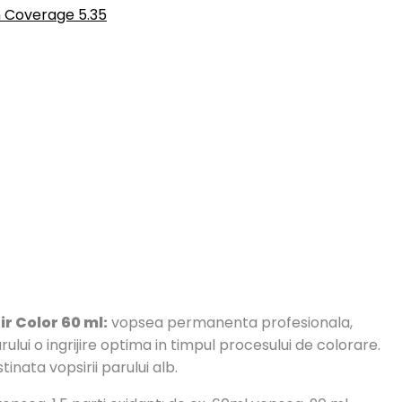
 Coverage 5.35
 Color 60 ml:
vopsea permanenta profesionala,
ului o ingrijire optima in timpul procesului de colorare.
nata vopsirii parului alb.