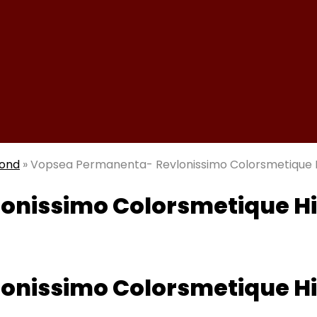
mond
»
Vopsea Permanenta- Revlonissimo Colorsmetique 
onissimo Colorsmetique Hi
onissimo Colorsmetique Hi