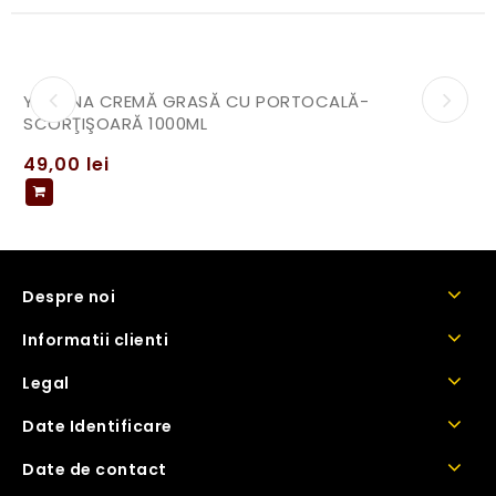
YAMUNA CREMĂ GRASĂ CU PORTOCALĂ-
SCORŢIŞOARĂ 1000ML
49,00
lei
Despre noi
Informatii clienti
Legal
Date Identificare
Date de contact