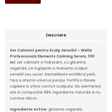
Descriere
Ser Calmant pentru Scalp Sensibil – Wella
Professionals Elements Calming Serum, 100
ml:
ser calmant si hidratant, cu glicerina
vegetala, ce ingrijeste si hraneste scalpul
sensibil sau uscat. Restabileste echilibrul pielii,
fara a afecta volumul parului. Fortifica fibrele
capilare si ofera confort scalpului. De asemenea
are in compozitie 98% ingrediente naturale si nu
contine silicon.
Ingrediente active:
glicerina vegetala.