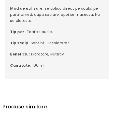
Mod de utilizare:
se aplica direct pe scalp, pe
parul umed, dupa spalare, apoi se maseaza. Nu
se clateste.
Tip par:
Toate tipurile.
Tip scalp:
Sensibil, Deshidratat.
Beneficiu:
Hidratare, Nutritiv.
Cantitate:
100 ml.
Produse similare